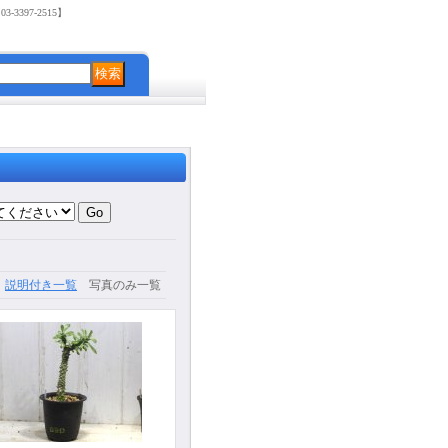
3397-2515】
説明付き一覧
写真のみ一覧