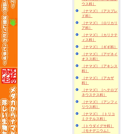
ウス科］
［ナマズ］［アスプレ
ド科］
［ナマズ］［ロリカリ
ア科］
［ナマズ］［カリクテ
ィス科］
［ナマズ］［ギギ科］
［ナマズ］［アゲネイ
オスス科］
［ナマズ］［アキシス
科］
［ナマズ］［アカザ
科］
［ナマズ］［ヘテロプ
ネウステス科］
［ナマズ］［アンフィ
リウス科］
［ナマズ］ ［トリコ
ミクテルス科］
［トウダイグサ科］
［モナデニウム］