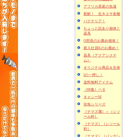
アフリカ原産の魚達
新鮮！ 生きエサ各種
バクテリア！
ちょっと訳あり個体と
器具
O部長のお薦め個体！
新入社員Kのお薦め！
器具（アクアシステ
ム）
オリジナル商品＆生体
Iの一押し！
送料無料アイテム
［特集］ベタ
キャシーM
珍魚シリーズ
［ナマズ属］＞［シソ
ール科］
［ナマズ］［シソール
科］
［ナマズ］［パンガシ