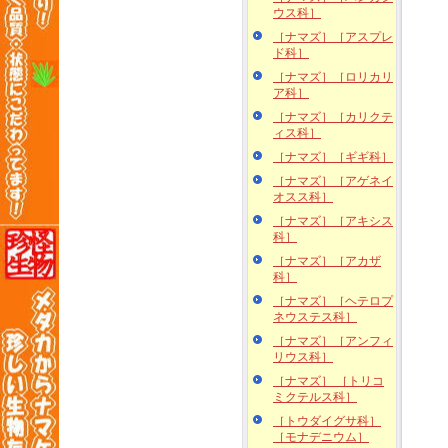
ウス科］
［ナマズ］［アスプレ
ド科］
［ナマズ］［ロリカリ
ア科］
［ナマズ］［カリクテ
ィス科］
［ナマズ］［ギギ科］
［ナマズ］［アゲネイ
オスス科］
［ナマズ］［アキシス
科］
［ナマズ］［アカザ
科］
［ナマズ］［ヘテロプ
ネウステス科］
［ナマズ］［アンフィ
リウス科］
［ナマズ］ ［トリコ
ミクテルス科］
［トウダイグサ科］
［モナデニウム］