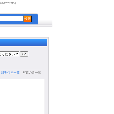
3397-2515】
説明付き一覧
写真のみ一覧