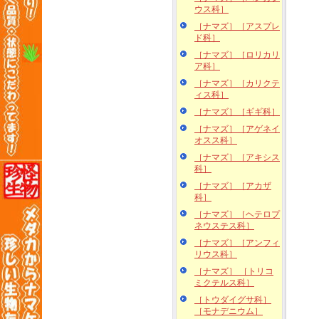
ウス科］
［ナマズ］［アスプレ
ド科］
［ナマズ］［ロリカリ
ア科］
［ナマズ］［カリクテ
ィス科］
［ナマズ］［ギギ科］
［ナマズ］［アゲネイ
オスス科］
［ナマズ］［アキシス
科］
［ナマズ］［アカザ
科］
［ナマズ］［ヘテロプ
ネウステス科］
［ナマズ］［アンフィ
リウス科］
［ナマズ］ ［トリコ
ミクテルス科］
［トウダイグサ科］
［モナデニウム］