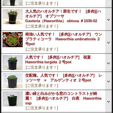
[ご注文承ります！]
大人気のハオルチア！群生です！ [多肉][ハ
オルチア] オブツーサ
Gasteria（Haworthia） obtusa ＃1030-02
[ご注文承ります！]
根強い人気です！ [多肉][ハオルチア] ウン
ブラティコーラ Haworthia umbraticola ２
号pot
[ご注文承ります！]
人気です！ [多肉][ハオルチア] 祝宴
Haworthia turgida ２号pot
[ご注文承ります！]
交配種。人気です！ [多肉][ハオルチア] レ
ッツーサ × アルゲンティオ ２号pot
[ご注文承ります！]
濃い緑と白みがかる窓のコントラストが綺
麗！ [多肉][ハオルチア] 白夜 Haworthia
ssp
[ご注文承ります！]