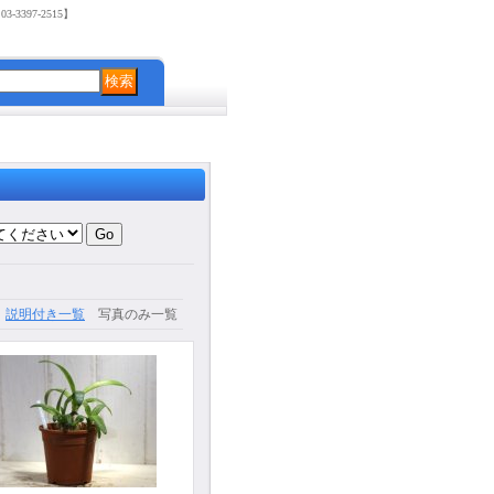
3397-2515】
説明付き一覧
写真のみ一覧