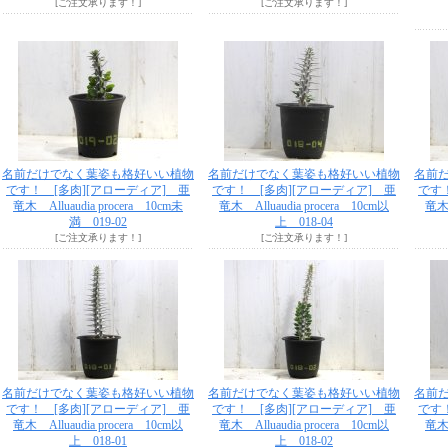
[ご注文承ります！]
[ご注文承ります！]
名前だけでなく葉姿も格好いい植物
名前だけでなく葉姿も格好いい植物
名前
です！ [多肉][アローディア] 亜
です！ [多肉][アローディア] 亜
です
竜木 Alluaudia procera 10cm未
竜木 Alluaudia procera 10cm以
竜木 
満 019-02
上 018-04
[ご注文承ります！]
[ご注文承ります！]
名前だけでなく葉姿も格好いい植物
名前だけでなく葉姿も格好いい植物
名前
です！ [多肉][アローディア] 亜
です！ [多肉][アローディア] 亜
です
竜木 Alluaudia procera 10cm以
竜木 Alluaudia procera 10cm以
竜木 
上 018-01
上 018-02