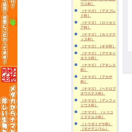
ウス科］
［ナマズ］［アスプレ
ド科］
［ナマズ］［ロリカリ
ア科］
［ナマズ］［カリクテ
ィス科］
［ナマズ］［ギギ科］
［ナマズ］［アゲネイ
オスス科］
［ナマズ］［アキシス
科］
［ナマズ］［アカザ
科］
［ナマズ］［ヘテロプ
ネウステス科］
［ナマズ］［アンフィ
リウス科］
［ナマズ］ ［トリコ
ミクテルス科］
［トウダイグサ科］
［モナデニウム］