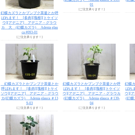
01
[ご注文承ります！]
幻蝶カズラとかブンブク茶釜とか呼
ばれます！ [多肉][塊根][トケイソ
ウ][アデニア] アデニア・グラウ
カ 大 (幻蝶カズラ) Adenia glau
ca #093-01
[ご注文承ります！]
幻蝶カズラとかブンブク茶釜とか
幻蝶カズラとかブンブク茶釜とか呼
幻蝶
呼ばれます！ [多肉][塊根][トケイ
ばれます！ [多肉][塊根][トケイソ
ばれま
ソウ][アデニア] アデニア・グラウ
ウ][アデニア] アデニア・グラウカ
ウ][
カ(幻蝶カズラ) Adenia glauca ＃13
(幻蝶カズラ) Adenia glauca ＃139-
(幻蝶カ
9-03
04
[ご注文承ります！]
[ご注文承ります！]