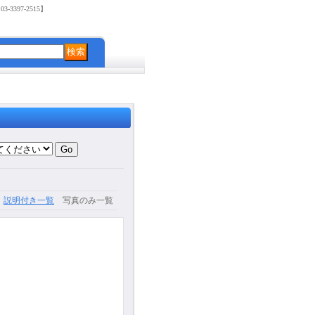
3397-2515】
説明付き一覧
写真のみ一覧