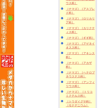
ウス科］
［ナマズ］［アスプレ
ド科］
［ナマズ］［ロリカリ
ア科］
［ナマズ］［カリクテ
ィス科］
［ナマズ］［ギギ科］
［ナマズ］［アゲネイ
オスス科］
［ナマズ］［アキシス
科］
［ナマズ］［アカザ
科］
［ナマズ］［ヘテロプ
ネウステス科］
［ナマズ］［アンフィ
リウス科］
［ナマズ］ ［トリコ
ミクテルス科］
［トウダイグサ科］
［モナデニウム］