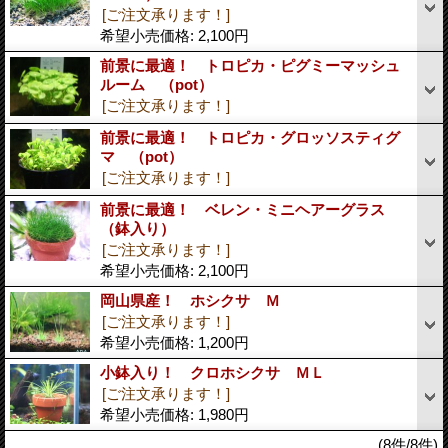
[ご注文承ります！]
希望小売価格
:
2,100円
前景に最適！ トロピカ・ピグミーマッシュ
ルーム （pot）
[ご注文承ります！]
前景に最適！ トロピカ・グロッソスティグ
マ （pot）
[ご注文承ります！]
前景に最適！ ベレン・ミニヘアーグラス
（鉢入り）
[ご注文承ります！]
希望小売価格
:
2,100円
岡山県産！ ホシクサ Ｍ
[ご注文承ります！]
希望小売価格
:
1,200円
小鉢入り！ クロホシクサ ＭＬ
[ご注文承ります！]
希望小売価格
:
1,980円
(8件/8件)