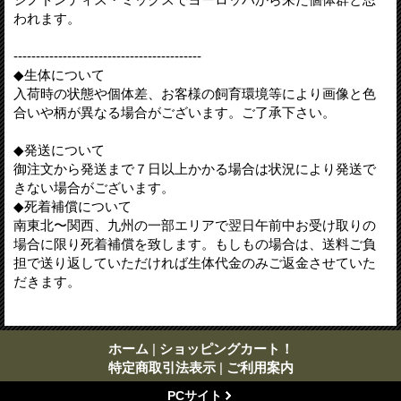
われます。
------------------------------------------
◆生体について
入荷時の状態や個体差、お客様の飼育環境等により画像と色
合いや柄が異なる場合がございます。ご了承下さい。
◆発送について
御注文から発送まで７日以上かかる場合は状況により発送で
きない場合がございます。
◆死着補償について
南東北〜関西、九州の一部エリアで翌日午前中お受け取りの
場合に限り死着補償を致します。もしもの場合は、送料ご負
担で送り返していただければ生体代金のみご返金させていた
だきます。
ホーム
|
ショッピングカート！
特定商取引法表示
|
ご利用案内
PCサイト