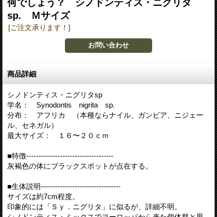
何でしょう？ シノドンティス・ニグリタ
sp. Ｍサイズ
[ご注文承ります！]
商品詳細
シノドンティス・ニグリタsp
学名： Synodontis nigrita sp.
分布： アフリカ （本種ならナイル、ガンビア、ニジェー
ル、セネガル）
最大サイズ： １６〜２０ｃｍ
■特徴------------------------------------
灰褐色の体にブラックスポットが点在する。
■生体説明---------------------------------
サイズは約7cm程度。
印象的には「Ｓｙ．ニグリタ」に似るが、詳細不明。
シノドンティス・ミックスでヨーロッパから来た個体群と思