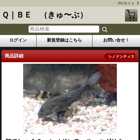
PCサイト
Ｑ｜ＢＥ （きゅ〜ぶ）
ログイン
新規登録はこちら
お問い合せ！
商品詳細
シノドンティス