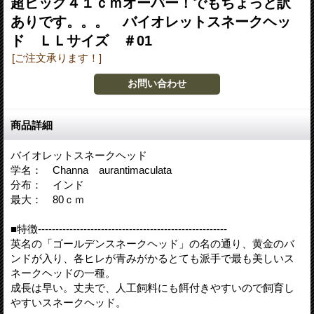
超ビッグ４１ｃｍオーバー！でもちょっと訳
ありです。。。 バイオレットスネークヘッ
ド ＬＬサイズ ＃01
[ご注文承ります！]
商品詳細
バイオレットスネークヘッド
学名： Channa aurantimaculata
分布： インド
最大： 80ｃｍ
■特徴------------------------------------------------------
英名の「ゴールデンスネークヘッド」の名の通り、黄金のバ
ンドが入り、各ヒレが青みがかるとても派手で最も美しいス
ネークヘッドの一種。
成長は早い。丈夫で、人工飼料にも餌付きやすいので飼育し
やすいスネークヘッド。