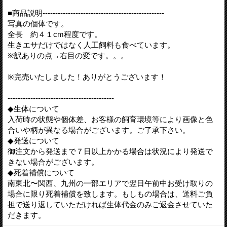
■商品説明------------------------------------------------
写真の個体です。
全長 約４１cm程度です。
生きエサだけではなく人工飼料も食べています。
※訳ありの点→右目の変です。。。
※完売いたしました！ありがとうございます！
------------------------------------------
◆生体について
入荷時の状態や個体差、お客様の飼育環境等により画像と色
合いや柄が異なる場合がございます。ご了承下さい。
◆発送について
御注文から発送まで７日以上かかる場合は状況により発送で
きない場合がございます。
◆死着補償について
南東北〜関西、九州の一部エリアで翌日午前中お受け取りの
場合に限り死着補償を致します。もしもの場合は、送料ご負
担で送り返していただければ生体代金のみご返金させていた
だきます。