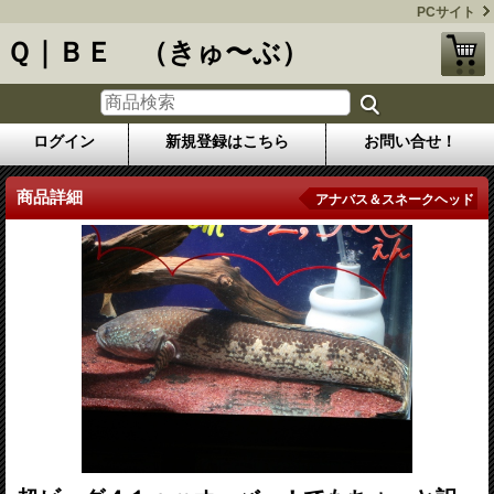
PCサイト
Ｑ｜ＢＥ （きゅ〜ぶ）
ログイン
新規登録はこちら
お問い合せ！
商品詳細
アナバス＆スネークヘッド