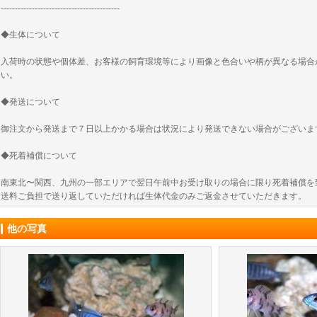
------------------------------------------
◆生体について
入荷時の状態や個体差、お客様の飼育環境等により画像と色合いや柄が異なる場合
い。
◆発送について
御注文から発送まで７日以上かかる場合は状況により発送できない場合がございま
◆死着補償について
南東北〜関西、九州の一部エリアで翌日午前中お受け取りの場合に限り死着補償を
送料ご負担で送り返していただければ生体代金のみご返金させていただきます。
他の写真