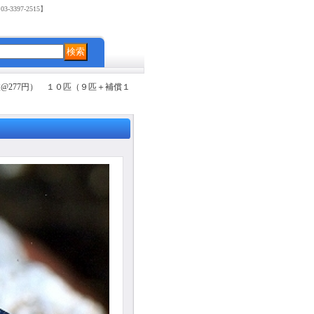
3397-2515】
@277円） １０匹（９匹＋補償１