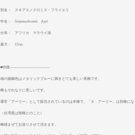
別名： スキアエノクロミス・フライエリ
学名：
Sciaenochromis fryei
分布： アフリカ マラウイ湖
最大： 15cm
■特徴---------------------------------
雄の婚姻色はメタリックブルーに輝きとても美しい美種です。
雌もそれなりに美しいです。
通常「アーリー」として販売されているのは本種で、「Ｓ．アーリー」は別種にな
（台湾産は雑種とのこと）
雌雄まぜてお送りさせて頂きます。