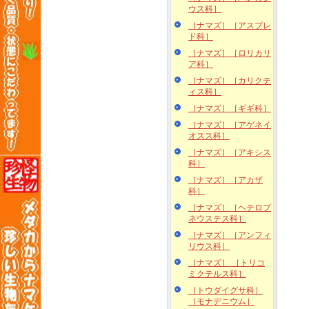
ウス科］
［ナマズ］［アスプレ
ド科］
［ナマズ］［ロリカリ
ア科］
［ナマズ］［カリクテ
ィス科］
［ナマズ］［ギギ科］
［ナマズ］［アゲネイ
オスス科］
［ナマズ］［アキシス
科］
［ナマズ］［アカザ
科］
［ナマズ］［ヘテロプ
ネウステス科］
［ナマズ］［アンフィ
リウス科］
［ナマズ］ ［トリコ
ミクテルス科］
［トウダイグサ科］
［モナデニウム］