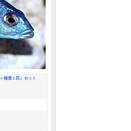
匹＋補償１匹）セット