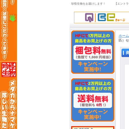
珍怪生物をお届けします！ 【エントラ
ホーム
匹）セ