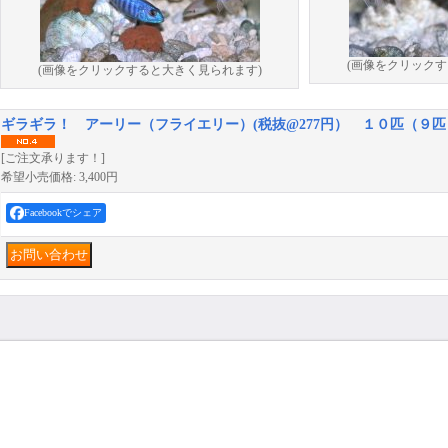
(画像をクリックす
(画像をクリックすると大きく見られます)
ギラギラ！ アーリー（フライエリー）(税抜@277円） １０匹（９
[ご注文承ります！]
希望小売価格
:
3,400円
Facebookでシェア