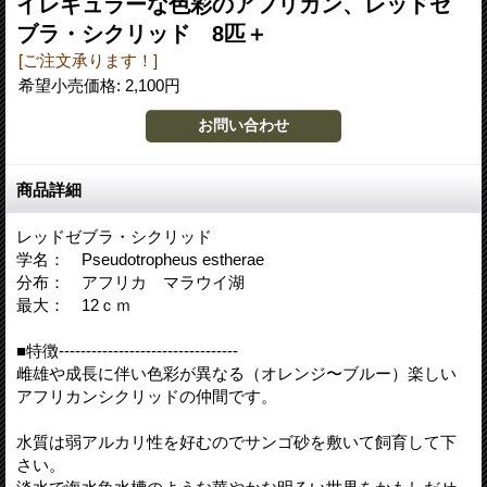
イレギュラーな色彩のアフリカン、レッドゼ
ブラ・シクリッド 8匹＋
[ご注文承ります！]
希望小売価格
:
2,100円
商品詳細
レッドゼブラ・シクリッド
学名： Pseudotropheus estherae
分布： アフリカ マラウイ湖
最大： 12ｃｍ
■特徴---------------------------------
雌雄や成長に伴い色彩が異なる（オレンジ〜ブルー）楽しい
アフリカンシクリッドの仲間です。
水質は弱アルカリ性を好むのでサンゴ砂を敷いて飼育して下
さい。