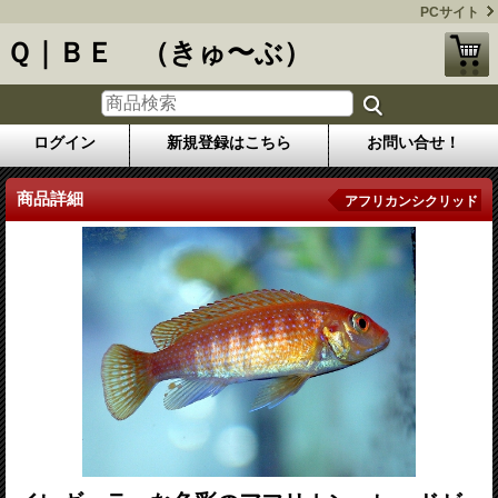
PCサイト
Ｑ｜ＢＥ （きゅ〜ぶ）
ログイン
新規登録はこちら
お問い合せ！
商品詳細
アフリカンシクリッド