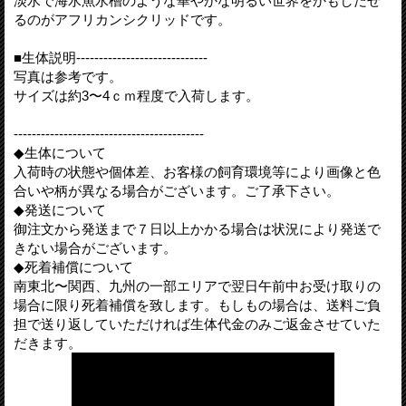
淡水で海水魚水槽のような華やかな明るい世界をかもしだせ
るのがアフリカンシクリッドです。
■生体説明-----------------------------
写真は参考です。
サイズは約3〜4ｃｍ程度で入荷します。
------------------------------------------
◆生体について
入荷時の状態や個体差、お客様の飼育環境等により画像と色
合いや柄が異なる場合がございます。ご了承下さい。
◆発送について
御注文から発送まで７日以上かかる場合は状況により発送で
きない場合がございます。
◆死着補償について
南東北〜関西、九州の一部エリアで翌日午前中お受け取りの
場合に限り死着補償を致します。もしもの場合は、送料ご負
担で送り返していただければ生体代金のみご返金させていた
だきます。