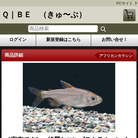
PCサイト
Ｑ｜ＢＥ （きゅ〜ぶ）
ログイン
新規登録はこちら
お問い合せ！
商品詳細
アフリカンカラシン