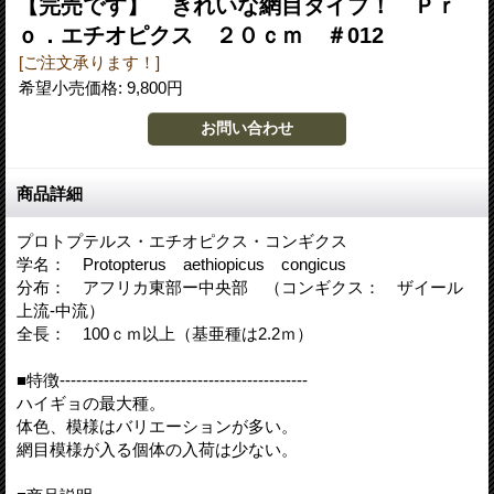
【完売です】 きれいな網目タイプ！ Ｐｒ
ｏ．エチオピクス ２０ｃｍ ＃012
[ご注文承ります！]
希望小売価格
:
9,800円
商品詳細
プロトプテルス・エチオピクス・コンギクス
学名： Protopterus aethiopicus congicus
分布： アフリカ東部ー中央部 （コンギクス： ザイール
上流-中流）
全長： 100ｃｍ以上（基亜種は2.2ｍ）
■特徴---------------------------------------------
ハイギョの最大種。
体色、模様はバリエーションが多い。
網目模様が入る個体の入荷は少ない。