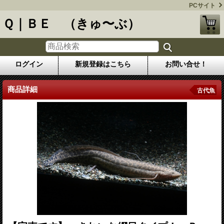
PCサイト
Ｑ｜ＢＥ （きゅ〜ぶ）
ログイン
新規登録はこちら
お問い合せ！
商品詳細
古代魚