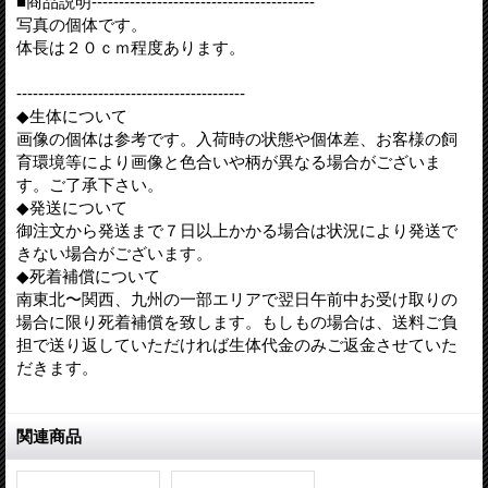
■商品説明-----------------------------------------
写真の個体です。
体長は２０ｃｍ程度あります。
------------------------------------------
◆生体について
画像の個体は参考です。入荷時の状態や個体差、お客様の飼
育環境等により画像と色合いや柄が異なる場合がございま
す。ご了承下さい。
◆発送について
御注文から発送まで７日以上かかる場合は状況により発送で
きない場合がございます。
◆死着補償について
南東北〜関西、九州の一部エリアで翌日午前中お受け取りの
場合に限り死着補償を致します。もしもの場合は、送料ご負
担で送り返していただければ生体代金のみご返金させていた
だきます。
関連商品