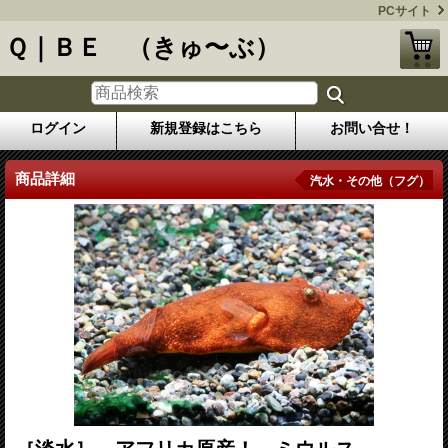
PCサイト
Ｑ｜ＢＥ （きゅ〜ぶ）
ログイン
新規登録はこちら
お問い合せ！
商品詳細
汽水・その他（フグ）