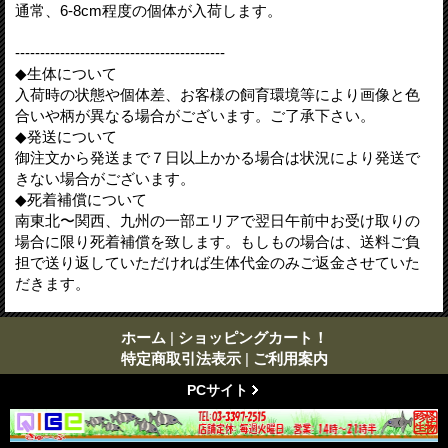
通常、6-8cm程度の個体が入荷します。
------------------------------------------
◆生体について
入荷時の状態や個体差、お客様の飼育環境等により画像と色
合いや柄が異なる場合がございます。ご了承下さい。
◆発送について
御注文から発送まで７日以上かかる場合は状況により発送で
きない場合がございます。
◆死着補償について
南東北〜関西、九州の一部エリアで翌日午前中お受け取りの
場合に限り死着補償を致します。もしもの場合は、送料ご負
担で送り返していただければ生体代金のみご返金させていた
だきます。
ホーム
|
ショッピングカート！
特定商取引法表示
|
ご利用案内
PCサイト