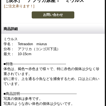
［淡水］ アフリカ原産！ ミウルス
[ご注文承ります！]
商品詳細
ミウルス
学名： Tetraodon miurus
分布： アフリカ（コンゴ川下流）
最大： 10-15cm
■特徴---------------------------------------------
体色は、褐色〜赤色まで様々で、特に赤色の個体は少なく珍
重されています。
砂に潜り、上を通る小魚などを捕食するため、口は上に向い
ています。
■商品説明------------------------------------------------
写真の個体は参考です。
写真のような赤い体色の個体は少ないです。