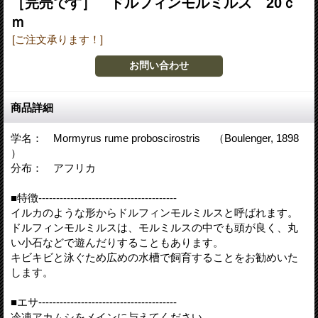
［完売です］ ドルフィンモルミルス 20ｃ
ｍ
[ご注文承ります！]
商品詳細
学名： Mormyrus rume proboscirostris （Boulenger, 1898
）
分布： アフリカ
■特徴---------------------------------------
イルカのような形からドルフィンモルミルスと呼ばれます。
ドルフィンモルミルスは、モルミルスの中でも頭が良く、丸
い小石などで遊んだりすることもあります。
キビキビと泳ぐため広めの水槽で飼育することをお勧めいた
します。
■エサ---------------------------------------
冷凍アカムシをメインに与えてください。