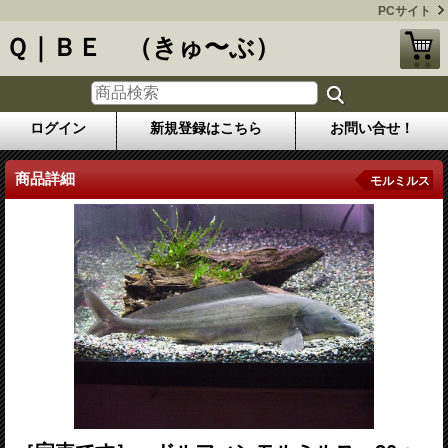
PCサイト
Ｑ｜ＢＥ （きゅ〜ぶ）
ログイン
新規登録はこちら
お問い合せ！
商品詳細
モルミルス