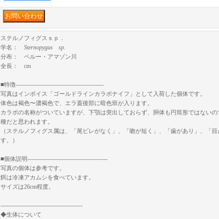
ステルノフィグスｓｐ．
学名：
Sternopygus sp.
分布： ペルー・アマゾン川
全長： cm
■特徴---------------------------------------------
写真はインボイス「ゴールドラインカラポナイフ」として入荷した個体です。
体色は褐色〜濃褐色で、エラ蓋後部に暗色班が入ります。
カラポの名称がついていますが、下顎は突出しておらず、胴体も円筒形ではないの
種だと思われます。
（ステルノフィグス属は、「尾ビレがなく」、「吻が短く」、「歯があり」、「目
す。）
■個体説明-----------------------------------------
写真の個体は参考です。
餌は冷凍アカムシを食べています。
サイズは26cm程度。
------------------------------------------
◆生体について