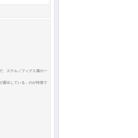
で、ステルノフィグス属の一
が露出している」のが特徴で