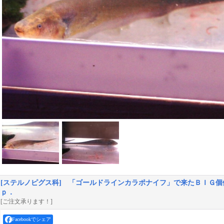
[ステルノピグス科] 「ゴールドラインカラポナイフ」で来たＢＩＧ
ｐ．
[ご注文承ります！]
Facebookでシェア