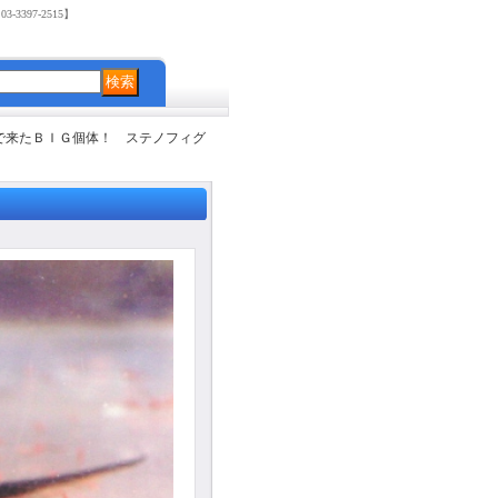
3397-2515】
で来たＢＩＧ個体！ ステノフィグ