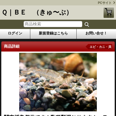
PCサイト
Ｑ｜ＢＥ （きゅ〜ぶ）
ログイン
新規登録はこちら
お問い合せ！
商品詳細
エビ・カニ・貝