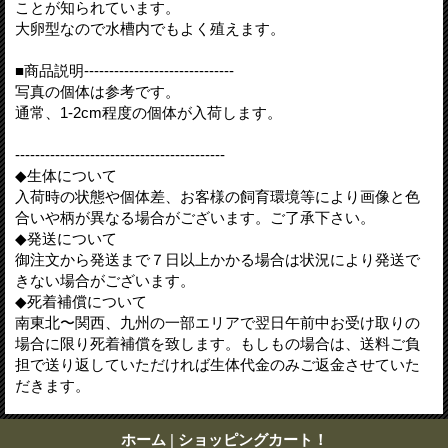
ことが知られています。
大卵型なので水槽内でもよく殖えます。
■商品説明------------------------------
写真の個体は参考です。
通常、1-2cm程度の個体が入荷します。
------------------------------------------
◆生体について
入荷時の状態や個体差、お客様の飼育環境等により画像と色
合いや柄が異なる場合がございます。ご了承下さい。
◆発送について
御注文から発送まで７日以上かかる場合は状況により発送で
きない場合がございます。
◆死着補償について
南東北〜関西、九州の一部エリアで翌日午前中お受け取りの
場合に限り死着補償を致します。もしもの場合は、送料ご負
担で送り返していただければ生体代金のみご返金させていた
だきます。
ホーム
|
ショッピングカート！