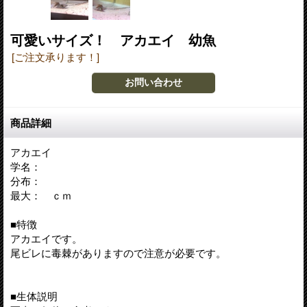
可愛いサイズ！ アカエイ 幼魚
[ご注文承ります！]
商品詳細
アカエイ
学名：
分布：
最大： ｃｍ
■特徴
アカエイです。
尾ビレに毒棘がありますので注意が必要です。
■生体説明