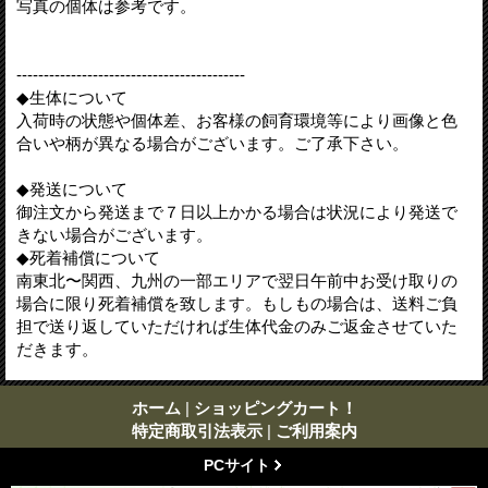
写真の個体は参考です。
------------------------------------------
◆生体について
入荷時の状態や個体差、お客様の飼育環境等により画像と色
合いや柄が異なる場合がございます。ご了承下さい。
◆発送について
御注文から発送まで７日以上かかる場合は状況により発送で
きない場合がございます。
◆死着補償について
南東北〜関西、九州の一部エリアで翌日午前中お受け取りの
場合に限り死着補償を致します。もしもの場合は、送料ご負
担で送り返していただければ生体代金のみご返金させていた
だきます。
ホーム
|
ショッピングカート！
特定商取引法表示
|
ご利用案内
PCサイト