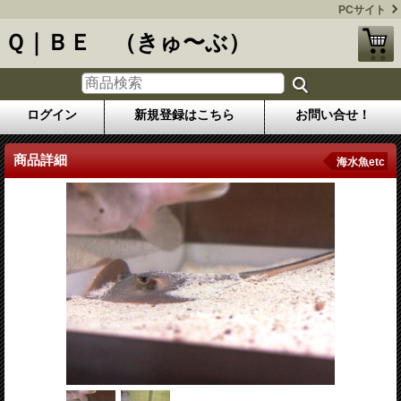
PCサイト
Ｑ｜ＢＥ （きゅ〜ぶ）
ログイン
新規登録はこちら
お問い合せ！
商品詳細
海水魚etc