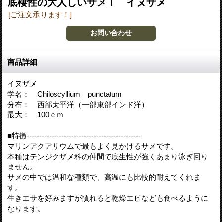
底棲性の大人しいサメ！ イヌザメ
[ご注文承ります！]
商品詳細
イヌザメ
学名： Chiloscyllium punctatum
分布： 西部太平洋（一部東部インド洋）
最大： 100ｃｍ
■特徴----------------------------------------------
マリンアクアリウムで最もよく見かけるサメです。
本種はテンジクザメ科の仲間で底生性が強くあまり泳ぎ回り
ません。
サメの中では温和な種類で、高温にも比較的耐えてくれま
す。
生きエサを好みますが慣れると乾燥エビなども食べるように
なります。