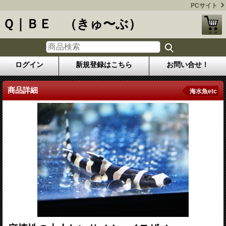
PCサイト
Ｑ｜ＢＥ （きゅ〜ぶ）
ログイン
新規登録はこちら
お問い合せ！
商品詳細
海水魚etc