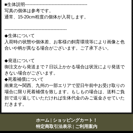
■生体説明------------------------------------------
写真の個体は参考です。
通常、15-20cm程度の個体が入荷します。
------------------------------------------
◆生体について
入荷時の状態や個体差、お客様の飼育環境等により画像と色
合いや柄が異なる場合がございます。ご了承下さい。
◆発送について
御注文から発送まで７日以上かかる場合は状況により発送で
きない場合がございます。
◆死着補償について
南東北〜関西、九州の一部エリアで翌日午前中お受け取りの
場合に限り死着補償を致します。もしもの場合は、送料ご負
担で送り返していただければ生体代金のみご返金させていた
だきます。
ホーム
|
ショッピングカート！
特定商取引法表示
|
ご利用案内