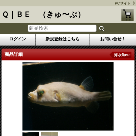
PCサイト
Ｑ｜ＢＥ （きゅ〜ぶ）
ログイン
新規登録はこちら
お問い合せ！
商品詳細
海水魚etc