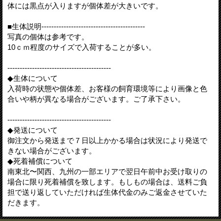
体には黒点が入りますが個体差が大きいです。
■生体説明------------------------------------------
写真の個体は参考です。
10ｃｍ程度のサイズで入荷することが多い。
------------------------------------------
◆生体について
入荷時の状態や個体差、お客様の飼育環境等により画像と色
合いや柄が異なる場合がございます。ご了承下さい。
------------------------------------------
◆発送について
御注文から発送まで７日以上かかる場合は状況により発送で
きない場合がございます。
◆死着補償について
南東北〜関西、九州の一部エリアで翌日午前中お受け取りの
場合に限り死着補償を致します。もしもの場合は、送料ご負
担で送り返していただければ生体代金のみご返金させていた
だきます。