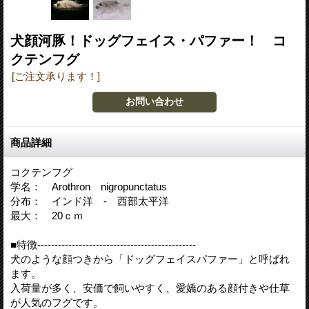
犬顔河豚！ドッグフェイス・パファー！ コ
クテンフグ
[ご注文承ります！]
商品詳細
コクテンフグ
学名： Arothron nigropunctatus
分布： インド洋 - 西部太平洋
最大： 20ｃｍ
■特徴----------------------------------------------
犬のような顔つきから「ドッグフェイスパファー」と呼ばれ
ます。
入荷量が多く、安価で飼いやすく、愛嬌のある顔付きや仕草
が人気のフグです。