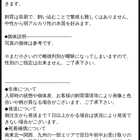
きます。
飼育は容易で、飼い込むことで繁殖も難しくはありません。
中性から弱アルカリ性の水質を好みます。
■個体説明-----------------------------
写真の個体は参考です。
※まだ小さいので雌雄判別が曖昧になってしまいますので、
性別のご指定は出来ません。ご了承下さい。
------------------------------------------
◆生体について
入荷時の状態や個体差、お客様の飼育環境等により画像と色
合いや柄が異なる場合がございます。ご了承下さい。
◆発送について
御注文から発送まで７日以上かかる場合は状況により発送で
きない場合がございます。
◆死着補償について
南東北〜関西、九州の一部エリアで翌日午前中お受け取りの