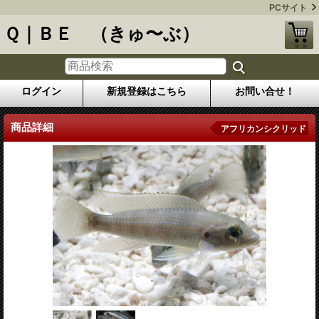
PCサイト
Ｑ｜ＢＥ （きゅ〜ぶ）
ログイン
新規登録はこちら
お問い合せ！
商品詳細
アフリカンシクリッド