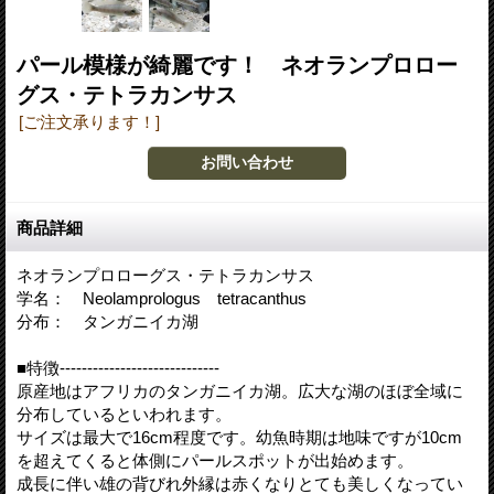
パール模様が綺麗です！ ネオランプロロー
グス・テトラカンサス
[ご注文承ります！]
商品詳細
ネオランプロローグス・テトラカンサス
学名： Neolamprologus tetracanthus
分布： タンガニイカ湖
■特徴-----------------------------
原産地はアフリカのタンガニイカ湖。広大な湖のほぼ全域に
分布しているといわれます。
サイズは最大で16cm程度です。幼魚時期は地味ですが10cm
を超えてくると体側にパールスポットが出始めます。
成長に伴い雄の背びれ外縁は赤くなりとても美しくなってい