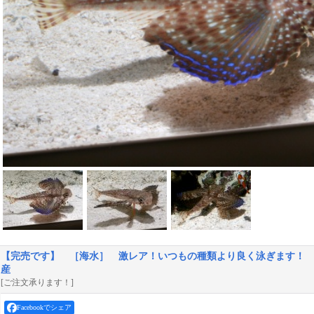
【完売です】 ［海水］ 激レア！いつもの種類より良く泳ぎます！ セ
産
[ご注文承ります！]
Facebookでシェア