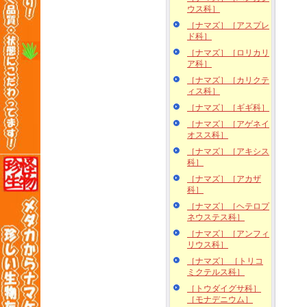
ウス科］
［ナマズ］［アスプレ
ド科］
［ナマズ］［ロリカリ
ア科］
［ナマズ］［カリクテ
ィス科］
［ナマズ］［ギギ科］
［ナマズ］［アゲネイ
オスス科］
［ナマズ］［アキシス
科］
［ナマズ］［アカザ
科］
［ナマズ］［ヘテロプ
ネウステス科］
［ナマズ］［アンフィ
リウス科］
［ナマズ］ ［トリコ
ミクテルス科］
［トウダイグサ科］
［モナデニウム］