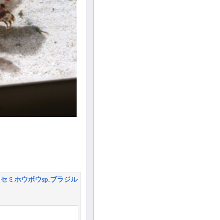
ミホウボウsp.ブラジル