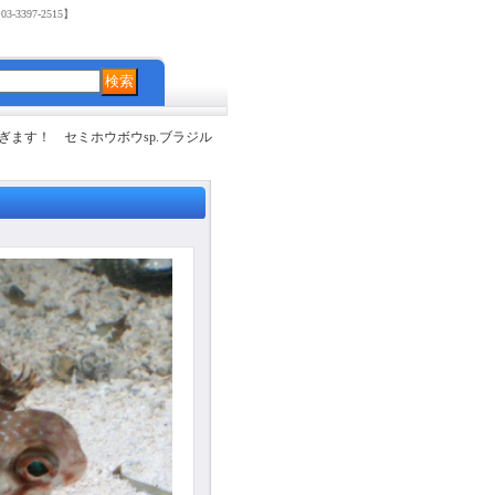
3397-2515】
ます！ セミホウボウsp.ブラジル