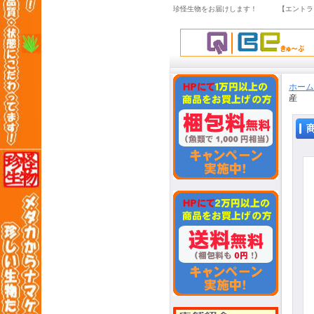
珍怪生物をお届けします！ 【エントラ
ホーム
産