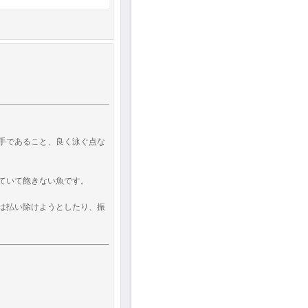
手であること、良く泳ぐ点な
ていて飽きない魚です。
は払い除けようとしたり、振