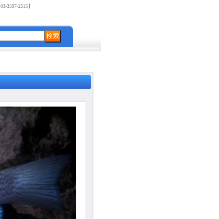
3397-2515】