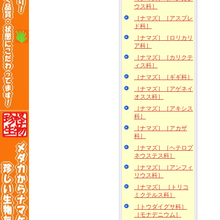
ウス科］
［ナマズ］［アスプレ
ド科］
［ナマズ］［ロリカリ
ア科］
［ナマズ］［カリクテ
ィス科］
［ナマズ］［ギギ科］
［ナマズ］［アゲネイ
オスス科］
［ナマズ］［アキシス
科］
［ナマズ］［アカザ
科］
［ナマズ］［ヘテロプ
ネウステス科］
［ナマズ］［アンフィ
リウス科］
［ナマズ］ ［トリコ
ミクテルス科］
［トウダイグサ科］
［モナデニウム］