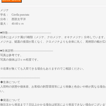
メジナ
学名： Girella punctata
分布： 西部太平洋
最大： 40-60ｃｍ
■特徴----------------------------------------------
日本にはメジナ属が3種類（メジナ、クロメジナ、オキナメジナ）分布しています
メジナは、鰓蓋の後淵が黒くなく、クロメジナよりも全体に丸く、尾柄部の幅が広
■生体説明------------------------------------------
写真は参考です。
写真の個体は13ｃｍ程度です。
※在庫が無くても入荷できる場合もありますのでご相談ください。
------------------------------------------
◆生体について
入荷時の状態や個体差、お客様の飼育環境等により画像と色合いや柄が異なる場合
い。
◆発送について
御注文から発送まで７日以上かかる場合は状況により発送できない場合がございま