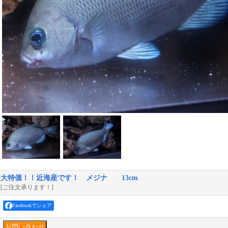
大特価！！近海産です！ メジナ 13cm
[ご注文承ります！]
Facebookでシェア