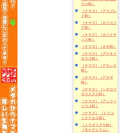
ウス科］
［ナマズ］［アスプレ
ド科］
［ナマズ］［ロリカリ
ア科］
［ナマズ］［カリクテ
ィス科］
［ナマズ］［ギギ科］
［ナマズ］［アゲネイ
オスス科］
［ナマズ］［アキシス
科］
［ナマズ］［アカザ
科］
［ナマズ］［ヘテロプ
ネウステス科］
［ナマズ］［アンフィ
リウス科］
［ナマズ］ ［トリコ
ミクテルス科］
［トウダイグサ科］
［モナデニウム］