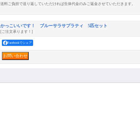
送料ご負担で送り返していただければ生体代金のみご返金させていただきます。
かっこいいです！ ブルーサラサプラティ 5匹セット
[ご注文承ります！]
Facebookでシェア