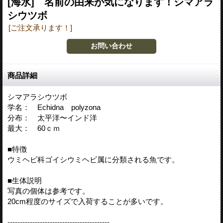
[海水] 名前の由来が気になります！シマアラ
シウツボ
[ご注文承ります！]
商品詳細
シマアラシウツボ
学名： Echidna polyzona
分布： 太平洋〜インド洋
最大： 60ｃｍ
■特徴
ウミヘビ科ゴイシウミヘビ属に分類される魚です。
■生体説明
写真の個体は参考です。
20cm程度のサイズで入荷することが多いです。
-----------------------------------------