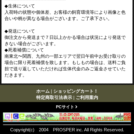
◆生体について
入荷時の状態や個体差、お客様の飼育環境等により画像と色
合いや柄が異なる場合がございます。ご了承下さい。
◆発送について
御注文から発送まで７日以上かかる場合は状況により発送で
きない場合がございます。
◆死着補償について
南東北〜関西、九州の一部エリアで翌日午前中お受け取りの
場合に限り死着補償を致します。もしもの場合は、送料ご負
担で送り返していただければ生体代金のみご返金させていた
だきます。
ホーム
|
ショッピングカート！
特定商取引法表示
|
ご利用案内
PCサイト
Copyright(c) 2004 PROSPER inc. All Rights Reserved.