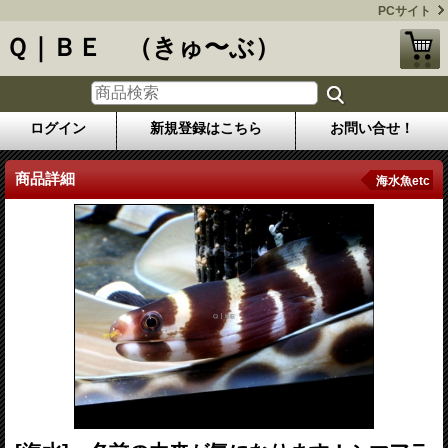
PCサイト
Ｑ｜ＢＥ （きゅ〜ぶ）
ログイン
新規登録はこちら
お問い合せ！
商品詳細
海水魚etc