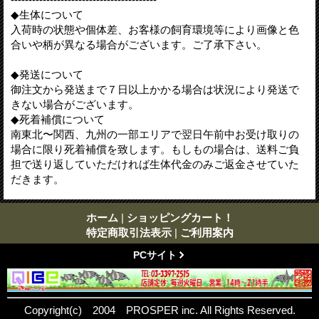
◆生体について
入荷時の状態や個体差、お客様の飼育環境等により画像と色
合いや柄が異なる場合がございます。ご了承下さい。
◆発送について
御注文から発送まで７日以上かかる場合は状況により発送で
きない場合がございます。
◆死着補償について
南東北〜関西、九州の一部エリアで翌日午前中お受け取りの
場合に限り死着補償を致します。もしもの場合は、送料ご負
担で送り返していただければ生体代金のみご返金させていた
だきます。
ホーム
|
ショッピングカート！
特定商取引法表示
|
ご利用案内
PCサイト
Copyright(c) 2004 PROSPER inc. All Rights Reserved.