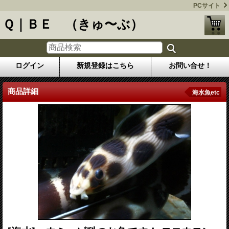
PCサイト
Ｑ｜ＢＥ （きゅ〜ぶ）
ログイン
新規登録はこちら
お問い合せ！
商品詳細
海水魚etc