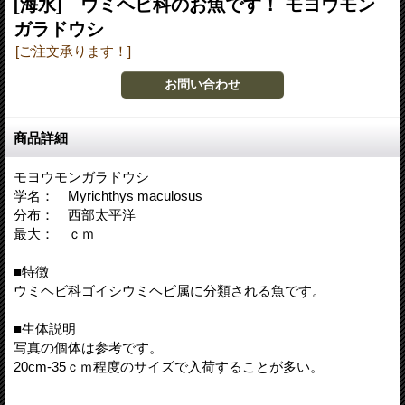
[海水] ウミヘビ科のお魚です！ モヨウモン
ガラドウシ
[ご注文承ります！]
商品詳細
モヨウモンガラドウシ
学名： Myrichthys maculosus
分布： 西部太平洋
最大： ｃｍ
■特徴
ウミヘビ科ゴイシウミヘビ属に分類される魚です。
■生体説明
写真の個体は参考です。
20cm-35ｃｍ程度のサイズで入荷することが多い。
-----------------------------------------