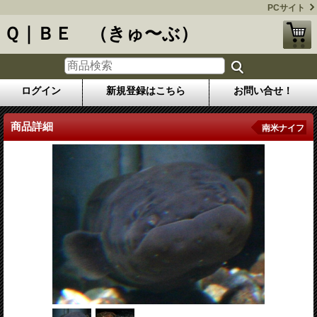
PCサイト
Ｑ｜ＢＥ （きゅ〜ぶ）
ログイン
新規登録はこちら
お問い合せ！
商品詳細
南米ナイフ