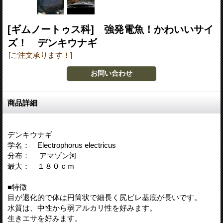
[ギムノートゥス科] 強発電魚！かわいいサイ
ズ！ デンキウナギ
[ご注文承ります！]
商品詳細
デンキウナギ
学名： Electrophorus electricus
分布： アマゾン河
最大： １８０ｃｍ
■特徴
目が退化的で体は円筒状で細長く尻ビレ基底が長いです。
水質は、中性から弱アルカリ性を好みます。
生きエサを好みます。