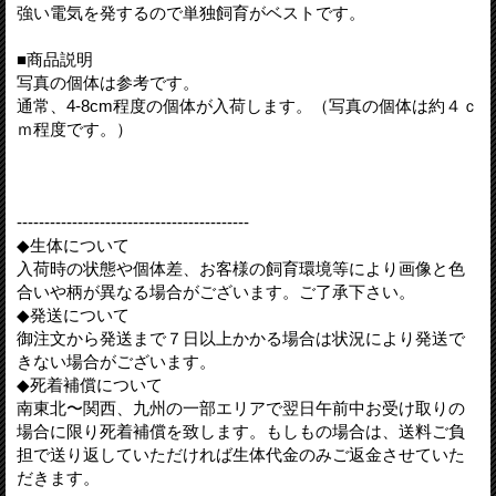
強い電気を発するので単独飼育がベストです。
■商品説明
写真の個体は参考です。
通常、4-8cm程度の個体が入荷します。（写真の個体は約４ｃ
ｍ程度です。）
------------------------------------------
◆生体について
入荷時の状態や個体差、お客様の飼育環境等により画像と色
合いや柄が異なる場合がございます。ご了承下さい。
◆発送について
御注文から発送まで７日以上かかる場合は状況により発送で
きない場合がございます。
◆死着補償について
南東北〜関西、九州の一部エリアで翌日午前中お受け取りの
場合に限り死着補償を致します。もしもの場合は、送料ご負
担で送り返していただければ生体代金のみご返金させていた
だきます。