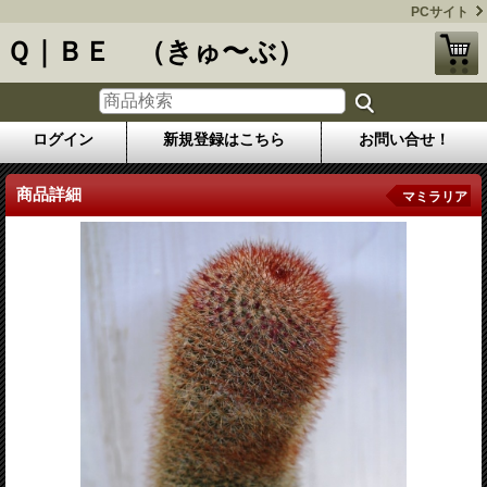
PCサイト
Ｑ｜ＢＥ （きゅ〜ぶ）
ログイン
新規登録はこちら
お問い合せ！
商品詳細
マミラリア