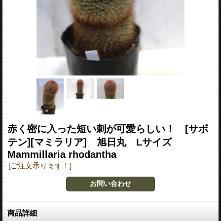
赤く密に入った短い刺が可愛らしい！ [サボ
テン][マミラリア] 旭日丸 Lサイズ
Mammillaria rhodantha
[ご注文承ります！]
商品詳細