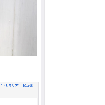
][マミラリア] ピコ錦