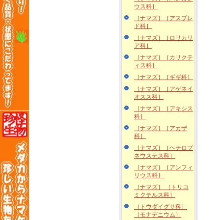
ウス科］
［ナマズ］［アスプレ
ド科］
［ナマズ］［ロリカリ
ア科］
［ナマズ］［カリクテ
ィス科］
［ナマズ］［ギギ科］
［ナマズ］［アゲネイ
オスス科］
［ナマズ］［アキシス
科］
［ナマズ］［アカザ
科］
［ナマズ］［ヘテロプ
ネウステス科］
［ナマズ］［アンフィ
リウス科］
［ナマズ］ ［トリコ
ミクテルス科］
［トウダイグサ科］
［モナデニウム］