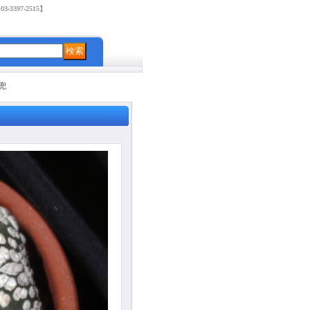
3397-2515】
兜