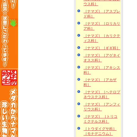
ウス科］
［ナマズ］［アスプレ
ド科］
［ナマズ］［ロリカリ
ア科］
［ナマズ］［カリクテ
ィス科］
［ナマズ］［ギギ科］
［ナマズ］［アゲネイ
オスス科］
［ナマズ］［アキシス
科］
［ナマズ］［アカザ
科］
［ナマズ］［ヘテロプ
ネウステス科］
［ナマズ］［アンフィ
リウス科］
［ナマズ］ ［トリコ
ミクテルス科］
［トウダイグサ科］
［モナデニウム］