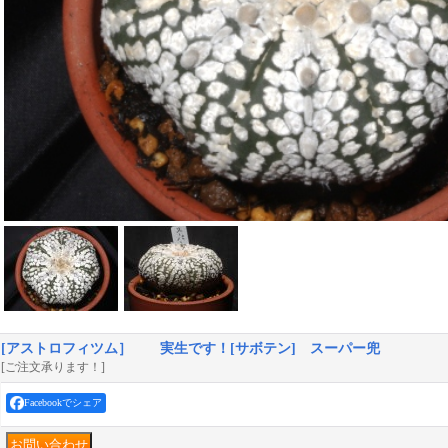
[アストロフィツム］ 実生です！[サボテン] スーパー兜
[ご注文承ります！]
Facebookでシェア