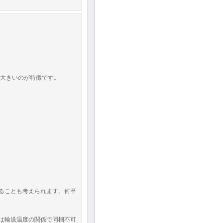
に大きいのが特徴です。
ることも考えられます。何卒
は輸送温度の関係で同梱不可