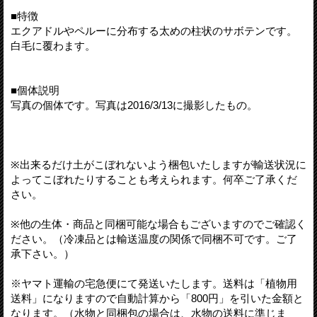
■特徴
エクアドルやペルーに分布する太めの柱状のサボテンです。
白毛に覆わます。
■個体説明
写真の個体です。写真は2016/3/13に撮影したもの。
※出来るだけ土がこぼれないよう梱包いたしますが輸送状況に
よってこぼれたりすることも考えられます。何卒ご了承くだ
さい。
※他の生体・商品と同梱可能な場合もございますのでご確認く
ださい。（冷凍品とは輸送温度の関係で同梱不可です。ご了
承下さい。）
※ヤマト運輸の宅急便にて発送いたします。送料は「植物用
送料」になりますので自動計算から「800円」を引いた金額と
なります。（水物と同梱包の場合は、水物の送料に準じま