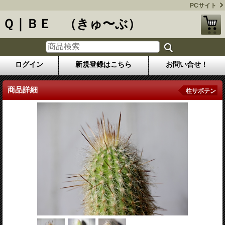
PCサイト
Ｑ｜ＢＥ （きゅ〜ぶ）
ログイン
新規登録はこちら
お問い合せ！
商品詳細
柱サボテン