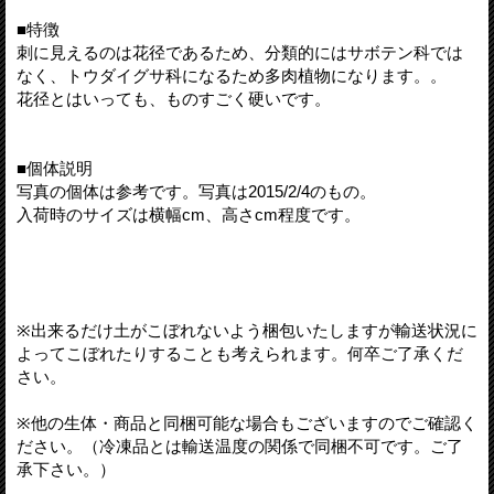
■特徴
刺に見えるのは花径であるため、分類的にはサボテン科では
なく、トウダイグサ科になるため多肉植物になります。。
花径とはいっても、ものすごく硬いです。
■個体説明
写真の個体は参考です。写真は2015/2/4のもの。
入荷時のサイズは横幅cm、高さcm程度です。
※出来るだけ土がこぼれないよう梱包いたしますが輸送状況に
よってこぼれたりすることも考えられます。何卒ご了承くだ
さい。
※他の生体・商品と同梱可能な場合もございますのでご確認く
ださい。（冷凍品とは輸送温度の関係で同梱不可です。ご了
承下さい。）