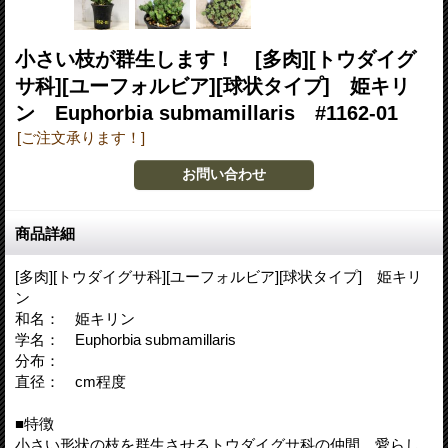
小さい枝が群生します！ [多肉][トウダイグ
サ科][ユーフォルビア][球状タイプ] 姫キリ
ン Euphorbia submamillaris #1162-01
[ご注文承ります！]
商品詳細
[多肉][トウダイグサ科][ユーフォルビア][球状タイプ] 姫キリ
ン
和名： 姫キリン
学名： Euphorbia submamillaris
分布：
直径： cm程度
■特徴
小さい形状の枝を群生させるトウダイグサ科の仲間。愛らし