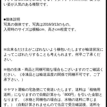
い姿が人気のある種類です。
■個体説明
写真の個体です。写真は2016/3/13のもの。
入荷時のサイズは横幅cm、高さcm程度です。
※出来るだけ土がこぼれないよう梱包いたしますが輸送状況に
よってこぼれたりすることも考えられます。何卒ご了承くだ
さい。
※他の生体・商品と同梱可能な場合もございますのでご確認く
ださい。（冷凍品とは輸送温度の関係で同梱不可です。ご了
承下さい。）
※ヤマト運輸の宅急便にて発送いたします。送料は「植物用
送料」になりますので自動計算から「800円」を引いた金額と
なります。（水物と同梱包の場合は、水物の送料に準じま
す。）（自動計算されませんので当店で受注確認後、送料を