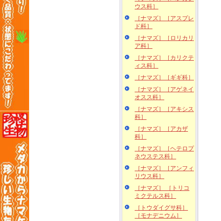
ウス科］
［ナマズ］［アスプレ
ド科］
［ナマズ］［ロリカリ
ア科］
［ナマズ］［カリクテ
ィス科］
［ナマズ］［ギギ科］
［ナマズ］［アゲネイ
オスス科］
［ナマズ］［アキシス
科］
［ナマズ］［アカザ
科］
［ナマズ］［ヘテロプ
ネウステス科］
［ナマズ］［アンフィ
リウス科］
［ナマズ］ ［トリコ
ミクテルス科］
［トウダイグサ科］
［モナデニウム］