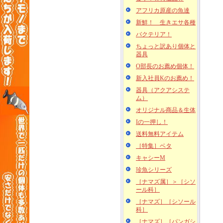
アフリカ原産の魚達
新鮮！ 生きエサ各種
バクテリア！
ちょっと訳あり個体と
器具
O部長のお薦め個体！
新入社員Kのお薦め！
器具（アクアシステ
ム）
オリジナル商品＆生体
Iの一押し！
送料無料アイテム
［特集］ベタ
キャシーM
珍魚シリーズ
［ナマズ属］＞［シソ
ール科］
［ナマズ］［シソール
科］
［ナマズ］［パンガシ