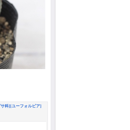
科][ユーフォルビア]