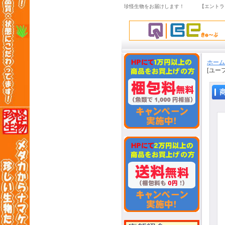
珍怪生物をお届けします！ 【エントラ
ホーム
[ユーフ