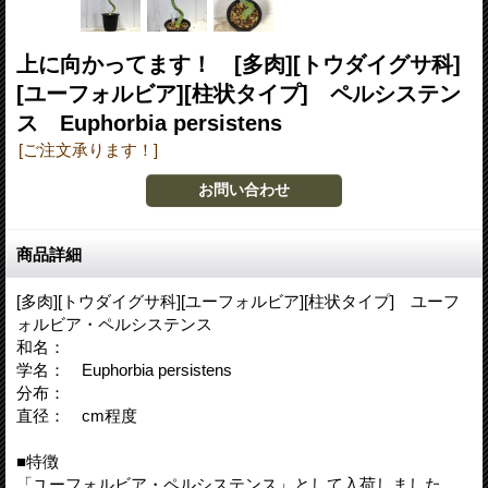
上に向かってます！ [多肉][トウダイグサ科]
[ユーフォルビア][柱状タイプ] ペルシステン
ス Euphorbia persistens
[ご注文承ります！]
商品詳細
[多肉][トウダイグサ科][ユーフォルビア][柱状タイプ] ユーフ
ォルビア・ペルシステンス
和名：
学名： Euphorbia persistens
分布：
直径： cm程度
■特徴
「ユーフォルビア・ペルシステンス」として入荷しました。