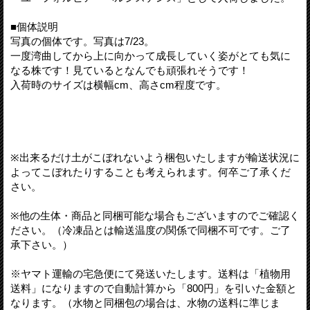
■個体説明
写真の個体です。写真は7/23。
一度湾曲してから上に向かって成長していく姿がとても気に
なる株です！見ているとなんでも頑張れそうです！
入荷時のサイズは横幅cm、高さcm程度です。
※出来るだけ土がこぼれないよう梱包いたしますが輸送状況に
よってこぼれたりすることも考えられます。何卒ご了承くだ
さい。
※他の生体・商品と同梱可能な場合もございますのでご確認く
ださい。（冷凍品とは輸送温度の関係で同梱不可です。ご了
承下さい。）
※ヤマト運輸の宅急便にて発送いたします。送料は「植物用
送料」になりますので自動計算から「800円」を引いた金額と
なります。（水物と同梱包の場合は、水物の送料に準じま