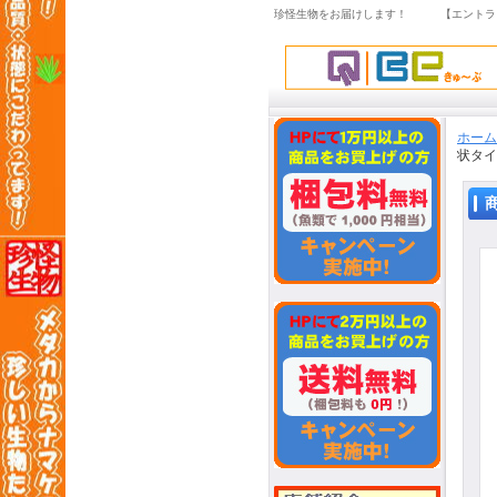
珍怪生物をお届けします！ 【エントラ
ホーム
状タイプ