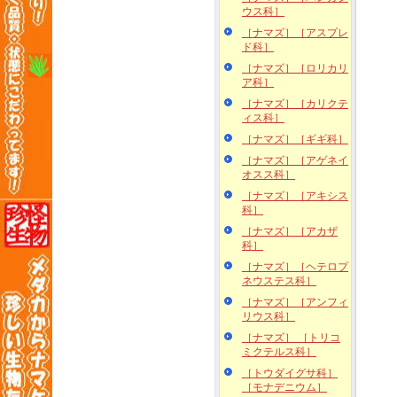
ウス科］
［ナマズ］［アスプレ
ド科］
［ナマズ］［ロリカリ
ア科］
［ナマズ］［カリクテ
ィス科］
［ナマズ］［ギギ科］
［ナマズ］［アゲネイ
オスス科］
［ナマズ］［アキシス
科］
［ナマズ］［アカザ
科］
［ナマズ］［ヘテロプ
ネウステス科］
［ナマズ］［アンフィ
リウス科］
［ナマズ］ ［トリコ
ミクテルス科］
［トウダイグサ科］
［モナデニウム］