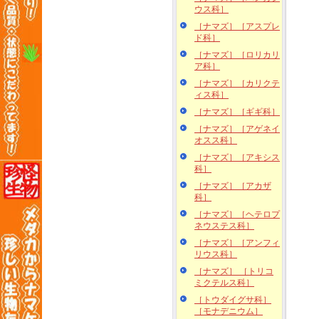
ウス科］
［ナマズ］［アスプレ
ド科］
［ナマズ］［ロリカリ
ア科］
［ナマズ］［カリクテ
ィス科］
［ナマズ］［ギギ科］
［ナマズ］［アゲネイ
オスス科］
［ナマズ］［アキシス
科］
［ナマズ］［アカザ
科］
［ナマズ］［ヘテロプ
ネウステス科］
［ナマズ］［アンフィ
リウス科］
［ナマズ］ ［トリコ
ミクテルス科］
［トウダイグサ科］
［モナデニウム］