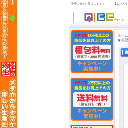
珍怪生物をお届けします！ 【エントラ
ホーム
キ模型