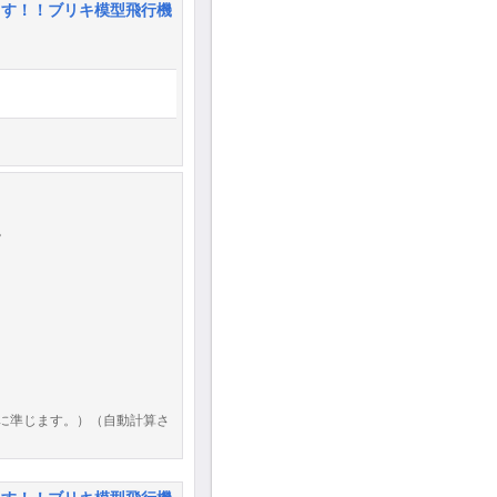
ます！！ブリキ模型飛行機
。
に準じます。）（自動計算さ