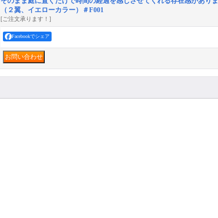
そのまま庭に置くだけで時間の経過を感じさせてくれる存在感があり
（２翼、イエローカラー）＃F001
[ご注文承ります！]
Facebookでシェア