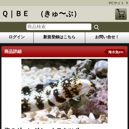
PCサイト
Ｑ｜ＢＥ （きゅ〜ぶ）
ログイン
新規登録はこちら
お問い合せ！
商品詳細
海水魚etc