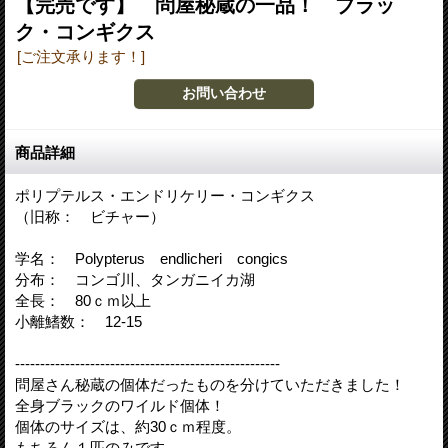
【完売です】 問屋秘蔵の一品！ ブラッ
ク・コンギクス
[ご注文承ります！]
商品詳細
ポリプテルス・エンドリケリー・コンギクス
（旧称： ビチャー）
学名： Polypterus endlicheri congics
分布： コンゴ川、タンガニイカ湖
全長： 80ｃｍ以上
小離鰭数： 12-15
-----------------------------------------------------
問屋さん秘蔵の個体だったものを分けていただきました！
全身ブラックのワイルド個体！
個体のサイズは、約30ｃｍ程度。
もちろん１匹のみです。