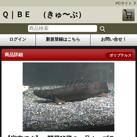
PCサイト
Ｑ｜ＢＥ （きゅ〜ぶ）
ログイン
新規登録はこちら
お問い合せ！
商品詳細
ポリプテルス