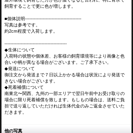
飼育することで更に色が増します。
■個体説明--------------------------------------
写真は参考です。
約2cm程度で入荷します。
------------------------------------------
◆生体について
入荷時の状態や個体差、お客様の飼育環境等により画像と色
合いや柄が異なる場合がございます。ご了承下さい。
◆発送について
御注文から発送まで７日以上かかる場合は状況により発送で
きない場合がございます。
◆死着補償について
南東北〜関西、九州の一部エリアで翌日午前中お受け取りの
場合に限り死着補償を致します。もしもの場合は、送料ご負
担で送り返していただければ生体代金のみご返金させていた
だきます。
他の写真