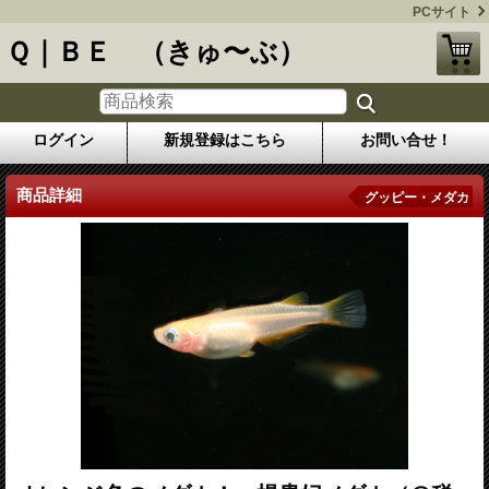
PCサイト
Ｑ｜ＢＥ （きゅ〜ぶ）
ログイン
新規登録はこちら
お問い合せ！
商品詳細
グッピー・メダカ