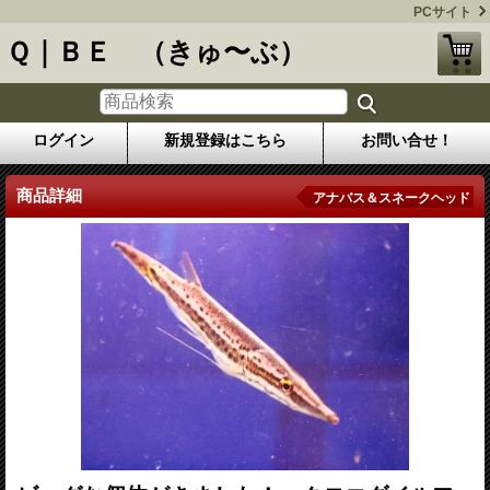
PCサイト
Ｑ｜ＢＥ （きゅ〜ぶ）
ログイン
新規登録はこちら
お問い合せ！
商品詳細
アナバス＆スネークヘッド