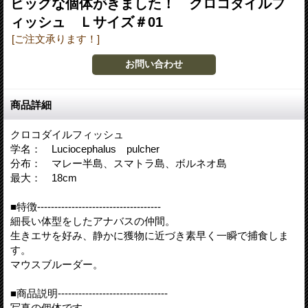
ビッグな個体がきました！ クロコダイルフ
ィッシュ Ｌサイズ＃01
[ご注文承ります！]
商品詳細
クロコダイルフィッシュ
学名： Luciocephalus pulcher
分布： マレー半島、スマトラ島、ボルネオ島
最大： 18cm
■特徴------------------------------------
細長い体型をしたアナバスの仲間。
生きエサを好み、静かに獲物に近づき素早く一瞬で捕食しま
す。
マウスブルーダー。
■商品説明--------------------------------
写真の個体です。