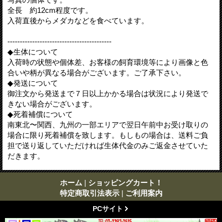
全長 約12cm程度です。
入荷直後からメダカなどを食べています。
------------------------------------------
◆生体について
入荷時の状態や個体差、お客様の飼育環境等により画像と色
合いや柄が異なる場合がございます。ご了承下さい。
◆発送について
御注文から発送まで７日以上かかる場合は状況により発送で
きない場合がございます。
◆死着補償について
南東北〜関西、九州の一部エリアで翌日午前中お受け取りの
場合に限り死着補償を致します。もしもの場合は、送料ご負
担で送り返していただければ生体代金のみご返金させていた
だきます。
ホーム
|
ショッピングカート！
特定商取引法表示
|
ご利用案内
PCサイト