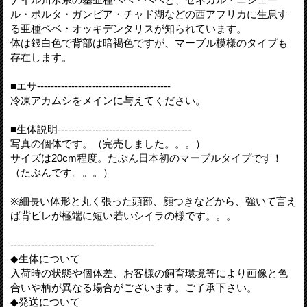
ル・ボルタ・ガンビア・チャド湖などの西アフリカに生息す
る亜種ベベ・オッキデンタリスが知られています。
体は銀白色で背部は暗褐色ですが、マーブル模様のタイプも
存在します。
■エサ---------------------------------------
冷凍アカムシをメインに与えてください。
■生体説明---------------------------------------
写真の個体です。（完売しました。。。）
サイズは20cm程度。たぶん日本初のマーブルタイプです！
（たぶんです。。。）
※細長い体形と丸く張った頭部、顔つきなどから、強いて言え
ば背ビレが極端に短い若いシイラの様です。。。
------------------------------------------
◆生体について
入荷時の状態や個体差、お客様の飼育環境等により画像と色
合いや柄が異なる場合がございます。ご了承下さい。
◆発送について