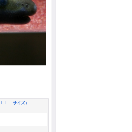
（ＬＬＬサイズ）