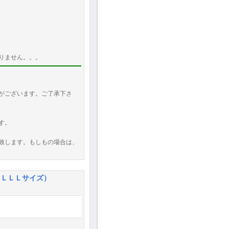
りません。。。
がございます。ご了承下さ
す。
致します。もしもの場合は、
（ＬＬＬサイズ）