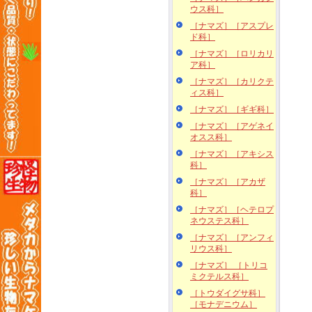
ウス科］
［ナマズ］［アスプレ
ド科］
［ナマズ］［ロリカリ
ア科］
［ナマズ］［カリクテ
ィス科］
［ナマズ］［ギギ科］
［ナマズ］［アゲネイ
オスス科］
［ナマズ］［アキシス
科］
［ナマズ］［アカザ
科］
［ナマズ］［ヘテロプ
ネウステス科］
［ナマズ］［アンフィ
リウス科］
［ナマズ］ ［トリコ
ミクテルス科］
［トウダイグサ科］
［モナデニウム］