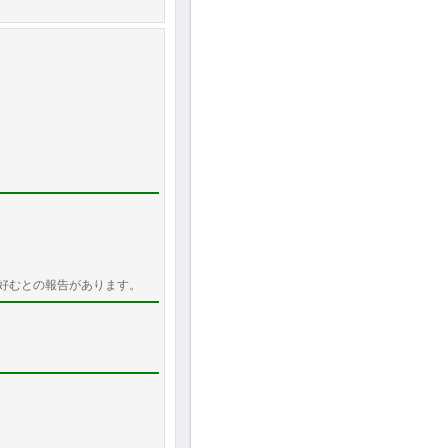
好むとの報告があります。